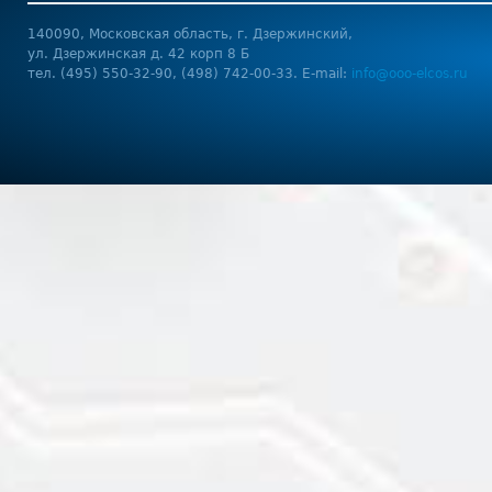
140090, Московская область, г. Дзержинский,
ул. Дзержинская д. 42 корп 8 Б
тел. (495) 550-32-90, (498) 742-00-33. E-mail:
info@ooo-elcos.ru