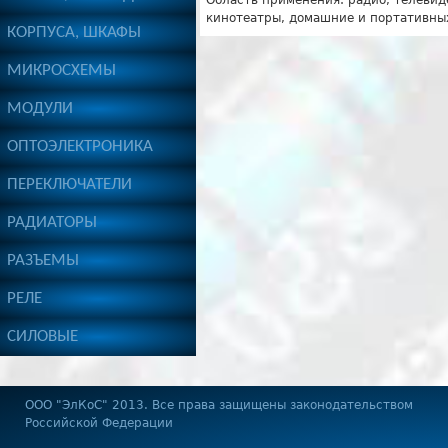
Область применения: радио, телевид
кинотеатры, домашние и портативных
КОРПУСА, ШКАФЫ
МИКРОСХЕМЫ
МОДУЛИ
ОПТОЭЛЕКТРОНИКА
ПЕРЕКЛЮЧАТЕЛИ
РАДИАТОРЫ
РАЗЪЕМЫ
РЕЛЕ
СИЛОВЫЕ
OOO "ЭлКоС" 2013. Все права защищены законодательством
Российской Федерации