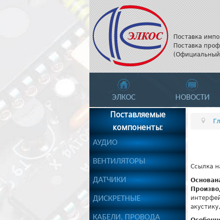
Поставка импо
Поставка проф
(Официальный 
ЭЛКОС
НОВОСТИ
Поставляемые
Г
компоненты:
АУДИО
ВЕНТИЛЯТОРЫ
Ссылка н
ДАТЧИКИ
Основан
Произво
ДИСКРЕТНЫЕ
интерфей
акустику
КАБЕЛИ, ПРОВОДА